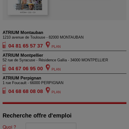
ATRIUM Montauban
1210 avenue de Toulouse - 82000 MONTAUBAN
04 81 65 57 37
PLAN
ATRIUM Montpellier
52 rue de Syracuse - Résidence Gallia - 34000 MONTPELLIER
04 67 06 95 00
PLAN
ATRIUM Perpignan
1 rue Foucault - 66000 PERPIGNAN
04 68 68 08 08
PLAN
Recherche offre d'emploi
Quoi ?