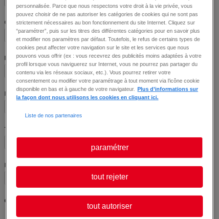
personnalisée. Parce que nous respectons votre droit à la vie privée, vous
pouvez choisir de ne pas autoriser les catégories de cookies qui ne sont pas
Contrat
strictement nécessaires au bon fonctionnement du site Internet. Cliquez sur
“paramétrer”, puis sur les titres des différentes catégories pour en savoir plus
et modifier nos paramètres par défaut. Toutefois, le refus de certains types de
cookies peut affecter votre navigation sur le site et les services que nous
pouvons vous offrir (ex : vous recevrez des publicités moins adaptées à votre
Nom
profil lorsque vous naviguerez sur Internet, vous ne pourrez pas partager du
contenu via les réseaux sociaux, etc.). Vous pourrez retirer votre
consentement ou modifier votre paramétrage à tout moment via l’icône cookie
disponible en bas et à gauche de votre navigateur.
Plus d’informations sur
Prénom
la façon dont nous utilisons les cookies en cliquant ici.
Liste de nos partenaires
Tél
paramétrer
Email
tout rejeter
Consentement
tout autoriser
J’accepte que ces informations soient enregistrées conformément à notre